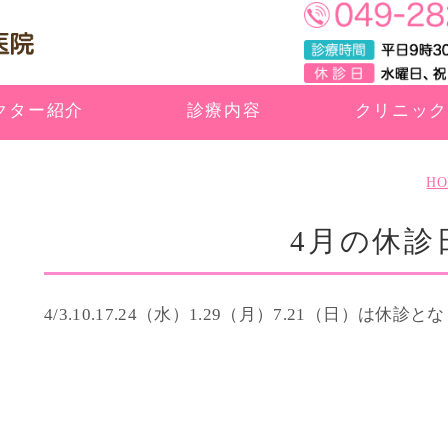
にっさい中里歯科医院
クター紹介
診療内容
クリニッ
HO
にっさい中里歯科医院
4月の休診
4/3.10.17.24（水）1.29（月）7.21（日）は休診