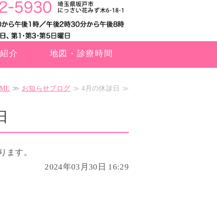
ク紹介
地図・診療時間
ME
≫
お知らせブログ
≫ 4月の休診日 ≫
日
となります。
2024年03月30日 16:29