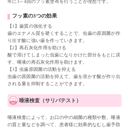
年に3～4回のフッ素塗布を行うことが理想です。
フッ素の3つの効果
【1】歯質の強化する
歯のエナメル質を硬くすることで、虫歯の原因菌が作
り出す酸に強い歯を作っていきます。
【2】再石灰化作用を助ける
酸で溶けてしまった虫歯になりかけた部分をもとに戻
す、唾液の再石灰化作用を助けます。
【3】虫歯原因菌の活動を抑える
虫歯の原因菌の活動を抑えて、歯を溶かす酸が作り出
される量を抑制することができます。
唾液検査（サリバテスト）
唾液検査によって、お口の中の細菌の種類や数、唾液
の質と量などを調べて、患者様に効果的なむし歯予防