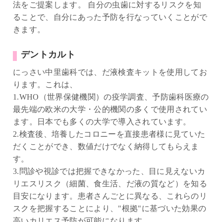
法をご提案します。 自分の虫歯に対するリスクを知
ることで、自分にあった予防を行なっていくことがで
きます。
デントカルト
にっさい中里歯科では、だ液検査キットを使用してお
ります。これは、
1.WHO（世界保健機関）の疫学調査、予防歯科医療の
最先端の欧米の大学・公的機関の多くで使用されてい
ます。日本でも多くの大学で導入されています。
2.検査後、培養したコロニーを直接患者様に見ていた
だくことができ、数値だけでなく納得してもらえま
す。
3.問診や視診では把握できなかった、目に見えないカ
リエスリスク（細菌、食生活、だ液の質など）を知る
目安になります。患者さんごとに異なる、これらのリ
スクを把握することにより、"根拠"に基づいた効果の
高いカリエス予防が可能になります。