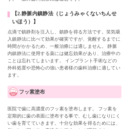
【2.静脈内鎮静法（じょうみゃくないちんせ
いほう）】
点滴で鎮静剤を注入し、鎮静を得る方法です。笑気吸
入鎮静法に比べて効果が確実ですが、覚醒するまでに
時間がかかるため、一般治療には適しません。 静脈
内鎮静法に使用する薬には健忘効果があり、治療中の
ことは忘れてしまいます。 インプラント手術などの
外科処置や恐怖心の強い患者様の歯科治療に適してい
ます。
フッ素塗布
医院で歯に高濃度のフッ素を塗布します。 フッ素を
定期的に歯の表面に塗布する事で、むし歯になりにく
い歯を育てていきます。十分な効果を得るためには、