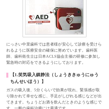
にっさい中里歯科では患者様が安心して診療を受けら
れるように医療安全の確保に努めています。歯科医
師、歯科衛生士は日本ACLS協会主催の研修に参加し
緊急時の対応をできるようにしております。
【1.笑気吸入鎮静法（しょうききゅうにゅう
ちんせいほう）】
ガスの吸入後、5分くらいで効果が現れ、緊張感が取
り除かれて幸せな感じ、手足がしびれる感じなどが出
てきます。ちょうどお酒を飲んだときのような感じで
す。一般の歯科治療には最適です。