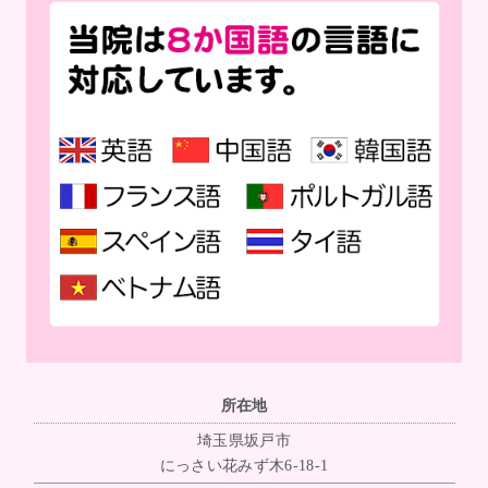
所在地
埼玉県坂戸市
にっさい花みず木6-18-1