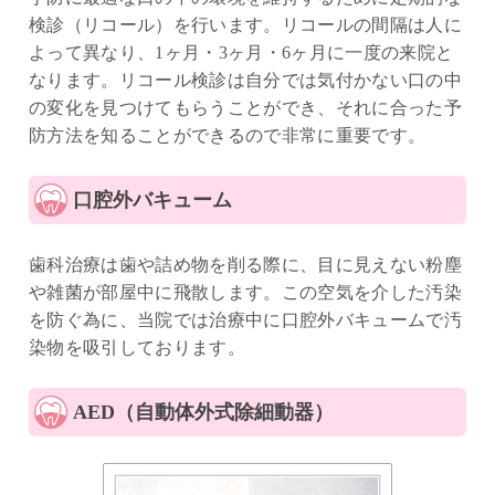
検診（リコール）を行います。リコールの間隔は人に
よって異なり、1ヶ月・3ヶ月・6ヶ月に一度の来院と
なります。リコール検診は自分では気付かない口の中
の変化を見つけてもらうことができ、それに合った予
防方法を知ることができるので非常に重要です。
口腔外バキューム
歯科治療は歯や詰め物を削る際に、目に見えない粉塵
や雑菌が部屋中に飛散します。この空気を介した汚染
を防ぐ為に、当院では治療中に口腔外バキュームで汚
染物を吸引しております。
AED（自動体外式除細動器）